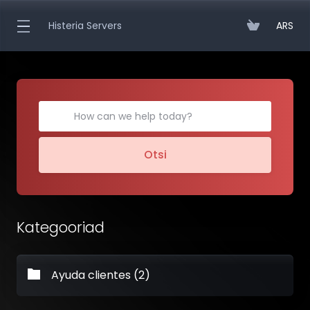
Histeria Servers
ARS
Otsi
Kategooriad
Ayuda clientes (2)