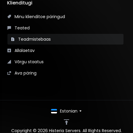
Klienditugi
Minu klienditoe päringud
Teated
Teadmistebaas
Allalaetav
Võrgu staatus
Ava päring
Estonian
Copyright © 2026 Histeria Servers. All Rights Reserved.