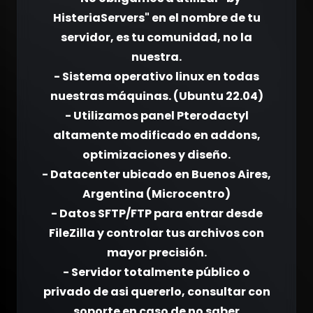
HisteriaServers" en el nombre de tu
servidor, es tu comunidad, no la
nuestra.
- Sistema operativo linux en todas
nuestras máquinas. (Ubuntu 22.04)
- Utilizamos panel Pterodactyl
altamente modificado en addons,
optimizaciones y diseño.
- Datacenter ubicado en Buenos Aires,
Argentina (Microcentro)
- Datos SFTP/FTP para entrar desde
FileZilla y controlar tus archivos con
mayor precisión.
- Servidor totalmente público o
privado de asi quererlo, consultar con
soporte en caso de no saber