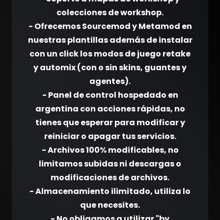
colecciones de workshop.
- Ofrecemos Sourcemod y Metamod en
nuestras plantillas además de instalar
con un click los modos de juego retake
y automix (con o sin skins, guantes y
agentes).
- Panel de control hospedado en
argentina con acciones rápidas, no
tienes que esperar para modificar y
reiniciar o apagar tus servicios.
- Archivos 100% modificables, no
limitamos subidas ni descargas o
modificaciones de archivos.
- Almacenamiento ilimitado, utiliza lo
que necesites.
- No obligamos a utilizar "by