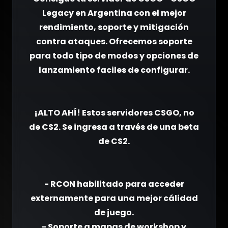
Legacy en Argentina con el mejor
rendimiento, soporte y mitigación
contra ataques. Ofrecemos soporte
para todo tipo de modos y opciones de
lanzamiento faciles de configurar.
¡ALTO AHÍ! Estos servidores CSGO, no
de CS2. Se ingresa a través de una beta
de CS2.
- RCON habilitado para acceder
externamente para una mejor cálidad
de juego.
- Soporte a mapas de workshop y