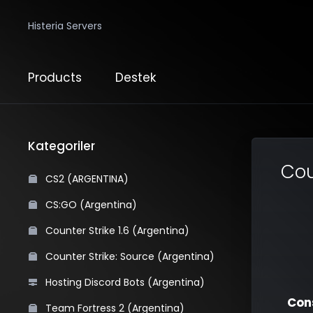
Histeria Servers
Products
Destek
Kategoriler
Cou
CS2 (ARGENTINA)
CS:GO (Argentina)
Counter Strike 1.6 (Argentina)
Counter Strike: Source (Argentina)
Hosting Discord Bots (Argentina)
Cons
Team Fortress 2 (Argentina)