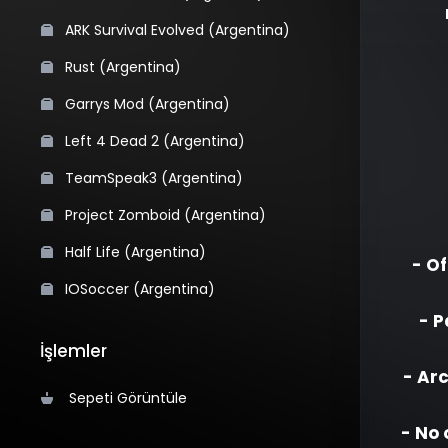
ARK Survival Evolved (Argentina)
Rust (Argentina)
Garrys Mod (Argentina)
Left 4 Dead 2 (Argentina)
TeamSpeak3 (Argentina)
Project Zomboid (Argentina)
Half Life (Argentina)
- O
IOSoccer (Argentina)
- P
İşlemler
- Ar
Sepeti Görüntüle
- No 