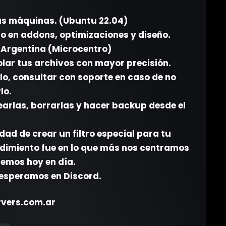
ras máquinas. (Ubuntu 22.04)
o en addons, optimizaciones y diseño.
 Argentina (Microcentro)
olar tus archivos con mayor precisión.
lo, consultar con soporte en caso de no
lo.
earlas, borrarlas y hacer backup desde el
dad de crear un filtro especial para tu
endimiento fue en lo que más nos centramos
cemos hoy en día.
 esperamos en Discord.
ervers.com.ar