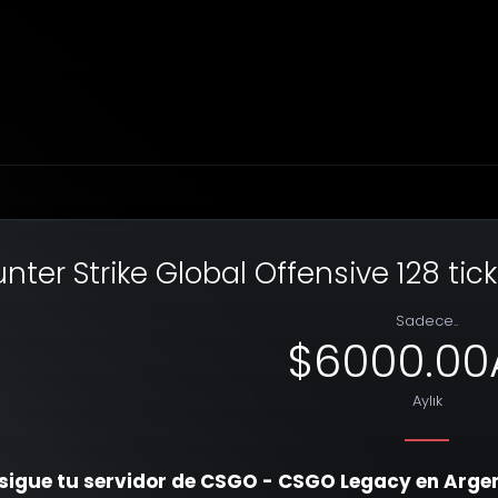
nter Strike Global Offensive 128 ti
Sadece..
$6000.00
Aylık
igue tu servidor de CSGO - CSGO Legacy en Argent