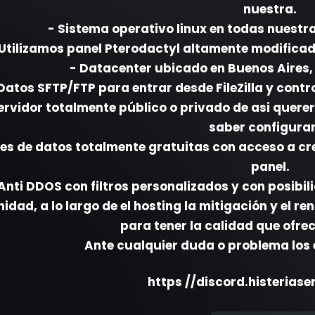
nuestra.
- Sistema operativo linux en todas nuest
 Utilizamos panel Pterodactyl altamente modificad
- Datacenter ubicado en Buenos Aires,
Datos SFTP/FTP para entrar desde FileZilla y contr
ervidor totalmente público o privado de asi querer
saber configurar
es de datos totalmente gratuitas con acceso a cr
panel.
Anti DDOS con filtros personalizados y con posibili
dad, a lo largo de el hosting la mitigación y el r
para tener la calidad que ofre
Ante cualquier duda o problema los
https //discord.histerias