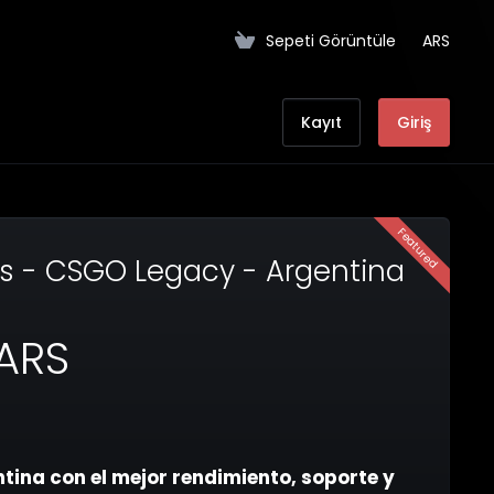
Sepeti Görüntüle
ARS
Kayıt
Giriş
Featured
cks - CSGO Legacy - Argentina
ARS
ina con el mejor rendimiento, soporte y