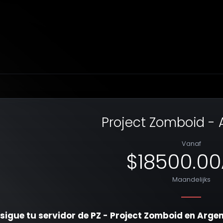
Project Zomboid - 
Vanaf
$18500.0
Maandelijks
sigue tu servidor de PZ - Project Zomboid en Argen