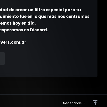
dad de crear un filtro especial para tu
endimiento fue en lo que más nos centramos
cemos hoy en día.
 esperamos en Discord.
ervers.com.ar
Nederlands