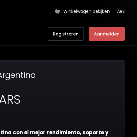
Winkelwagen bekijken
ARS
Registreren
Aanmelden
Argentina
0ARS
tina con el mejor rendimiento, soporte y