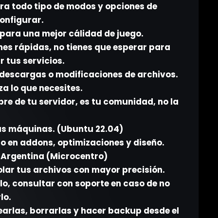
ra todo tipo de modos y opciones de
onfigurar.
para una mejor cálidad de juego.
nes rápidas, no tienes que esperar para
r tus servicios.
 descargas o modificaciones de archivos.
za lo que necesites.
bre de tu servidor, es tu comunidad, no la
ras máquinas. (Ubuntu 22.04)
o en addons, optimizaciones y diseño.
 Argentina (Microcentro)
olar tus archivos con mayor precisión.
lo, consultar con soporte en caso de no
lo.
earlas, borrarlas y hacer backup desde el