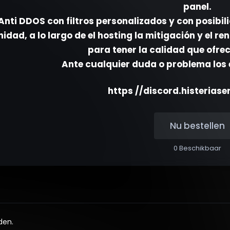
panel.
Anti DDOS con filtros personalizados y con posibili
dad, a lo largo de el hosting la mitigación y el r
para tener la calidad que ofre
Ante cualquier duda o problema los
https //discord.histerias
Nu bestellen
0 Beschikbaar
den.