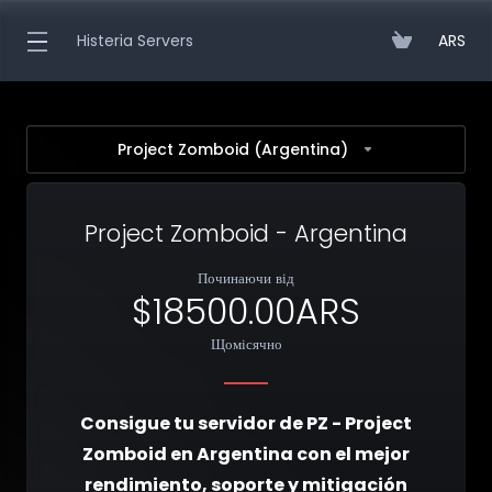
Histeria Servers
ARS
Project Zomboid (Argentina)
Project Zomboid - Argentina
Починаючи від
$18500.00ARS
Щомісячно
Consigue tu servidor de PZ - Project
Zomboid en Argentina con el mejor
rendimiento, soporte y mitigación