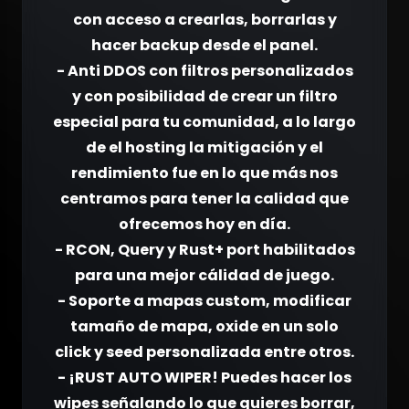
con acceso a crearlas, borrarlas y
hacer backup desde el panel.
- Anti DDOS con filtros personalizados
y con posibilidad de crear un filtro
especial para tu comunidad, a lo largo
de el hosting la mitigación y el
rendimiento fue en lo que más nos
centramos para tener la calidad que
ofrecemos hoy en día.
- RCON, Query y Rust+ port habilitados
para una mejor cálidad de juego.
- Soporte a mapas custom, modificar
tamaño de mapa, oxide en un solo
click y seed personalizada entre otros.
- ¡RUST AUTO WIPER! Puedes hacer los
wipes señalando lo que quieres borrar,