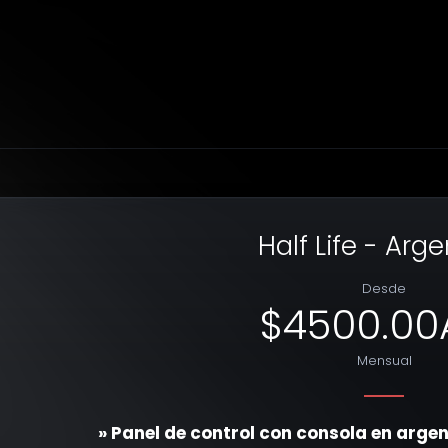
Half Life - Arg
Desde
$4500.00
Mensual
» Panel de control con consola en arg