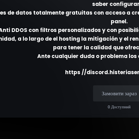
saber configurar
es de datos totalmente gratuitas con acceso a cr
panel.
Anti DDOS con filtros personalizados y con posibili
dad, a lo largo de el hosting la mitigación y el r
para tener la calidad que ofre
Ante cualquier duda o problema los
https //discord.histerias
Замовити зараз
0 Доступний