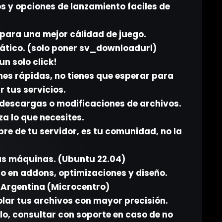
 y opciones de lanzamiento faciles de
para una mejor cálidad de juego.
tico. (solo poner sv_downloadurl)
un solo click!
nes rápidas, no tienes que esperar para
r tus servicios.
 descargas o modificaciones de archivos.
za lo que necesites.
bre de tu servidor, es tu comunidad, no la
ras máquinas. (Ubuntu 22.04)
o en addons, optimizaciones y diseño.
 Argentina (Microcentro)
olar tus archivos con mayor precisión.
lo, consultar con soporte en caso de no