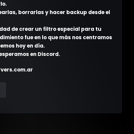
lo.
earlas, borrarlas y hacer backup desde el
dad de crear un filtro especial para tu
endimiento fue en lo que más nos centramos
cemos hoy en día.
 esperamos en Discord.
ervers.com.ar