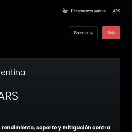
Переглянути кошик
ARS
Реєстрація
Вхід
gentina
ARS
 rendimiento, soporte y mitigación contra