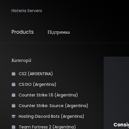
Histeria Servers
Products
Підтримка
Категорії
CS2 (ARGENTINA)
CS:GO (Argentina)
Counter Strike 1.6 (Argentina)
Counter Strike: Source (Argentina)
Hosting Discord Bots (Argentina)
Consi
Team Fortress 2 (Argentina)