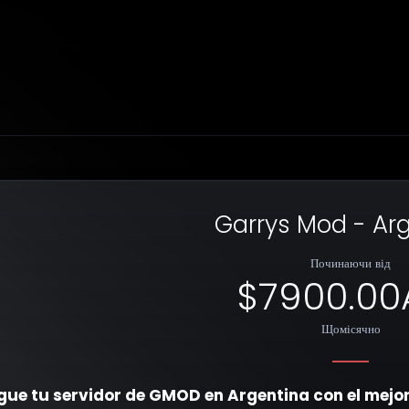
Garrys Mod - Ar
Починаючи від
$7900.00
Щомісячно
gue tu servidor de GMOD en Argentina con el mejor