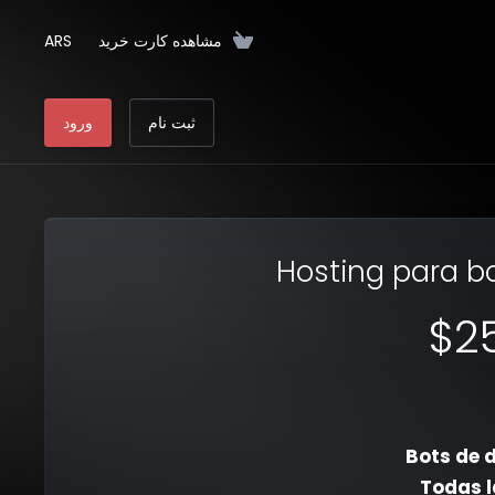
مشاهده کارت خرید
ARS
ثبت نام
ورود
Hosting para bo
$2