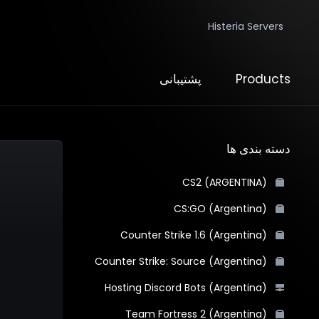
Histeria Servers
Products
پشتیبانی
دسته بندی ها
CS2 (ARGENTINA)
CS:GO (Argentina)
Counter Strike 1.6 (Argentina)
Counter Strike: Source (Argentina)
Hosting Discord Bots (Argentina)
Team Fortress 2 (Argentina)