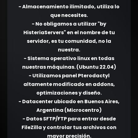
- Almacenamiento ilimitado, utiliza lo
que necesites.
- No obligamos a utilizar "by
HisteriaServers" en el nombre de tu
servidor, es tu comunidad, no la
nuestra.
- Sistema operativo linux en todas
nuestras máquinas. (Ubuntu 22.04)
- Utilizamos panel Pterodactyl
altamente modificado en addons,
optimizaciones y diseño.
- Datacenter ubicado en Buenos Aires,
Argentina (Microcentro)
- Datos SFTP/FTP para entrar desde
FileZilla y controlar tus archivos con
mayor precisión.