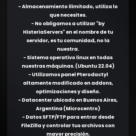
- Almacenamiento ilimitado, utiliza lo
que necesites.
- No obligamos a utilizar "by
HisteriaServers" en el nombre de tu
servidor, es tu comunidad, no la
nuestra.
- Sistema operativo linux en todas
nuestras máquinas. (Ubuntu 22.04)
- Utilizamos panel Pterodactyl
altamente modificado en addons,
optimizaciones y diseño.
- Datacenter ubicado en Buenos Aires,
Argentina (Microcentro)
- Datos SFTP/FTP para entrar desde
FileZilla y controlar tus archivos con
mayor precisión.