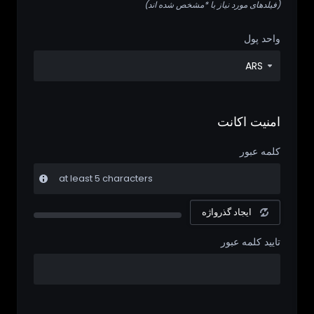
(فیلدهای مورد نیاز با *مشخص شده اند)
واحد پول
امنیت اکانت
کلمه عبور
at least 5 characters
ایجاد گذرواژه
New Password Rating: 0%
تایید کلمه عبور