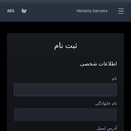
ARS
Histeria Servers
ثبت نام
اطلاعات شخصی
نام
نام خانوادگی
آدرس ایمیل