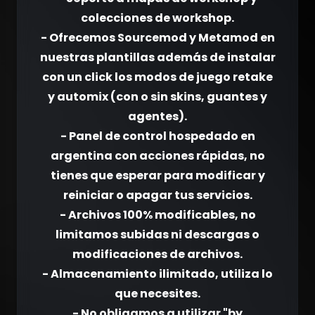
colecciones de workshop.
- Ofrecemos Sourcemod y Metamod en
nuestras plantillas además de instalar
con un click los modos de juego retake
y automix (con o sin skins, guantes y
agentes).
- Panel de control hospedado en
argentina con acciones rápidas, no
tienes que esperar para modificar y
reiniciar o apagar tus servicios.
- Archivos 100% modificables, no
limitamos subidas ni descargas o
modificaciones de archivos.
- Almacenamiento ilimitado, utiliza lo
que necesites.
- No obligamos a utilizar "by