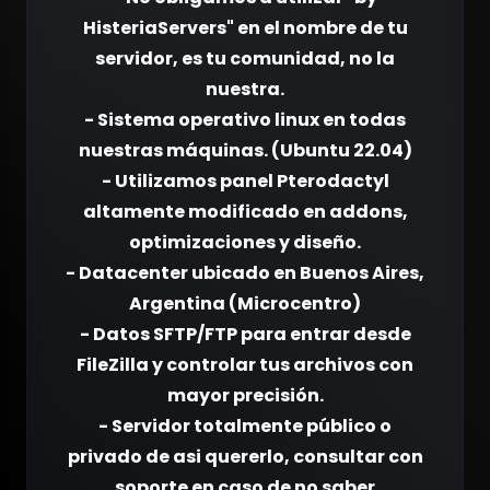
HisteriaServers" en el nombre de tu
servidor, es tu comunidad, no la
nuestra.
- Sistema operativo linux en todas
nuestras máquinas. (Ubuntu 22.04)
- Utilizamos panel Pterodactyl
altamente modificado en addons,
optimizaciones y diseño.
- Datacenter ubicado en Buenos Aires,
Argentina (Microcentro)
- Datos SFTP/FTP para entrar desde
FileZilla y controlar tus archivos con
mayor precisión.
- Servidor totalmente público o
privado de asi quererlo, consultar con
soporte en caso de no saber