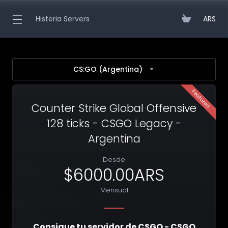
Histeria Servers
ARS
CS:GO (Argentina)
Featured
Counter Strike Global Offensive
128 ticks - CSGO Legacy -
Argentina
Desde
$6000.00ARS
Mensual
Consigue tu servidor de CSGO - CSGO