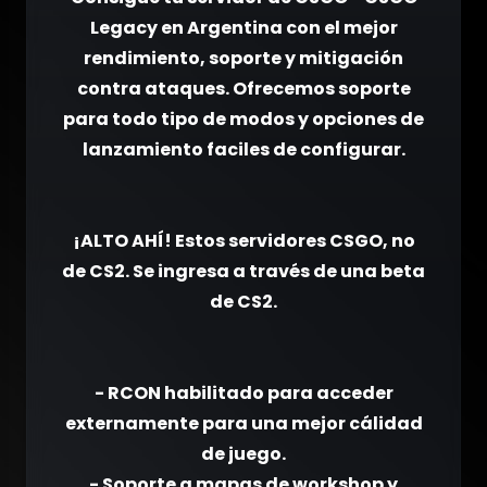
Legacy en Argentina con el mejor
rendimiento, soporte y mitigación
contra ataques. Ofrecemos soporte
para todo tipo de modos y opciones de
lanzamiento faciles de configurar.
¡ALTO AHÍ! Estos servidores CSGO, no
de CS2. Se ingresa a través de una beta
de CS2.
- RCON habilitado para acceder
externamente para una mejor cálidad
de juego.
- Soporte a mapas de workshop y